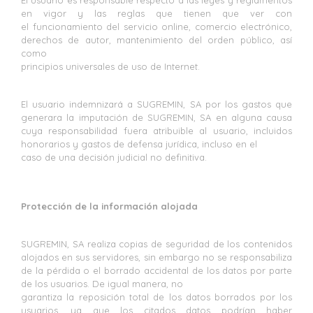
El usuario es responsable respecto a las leyes y reglamentos
en vigor y las reglas que tienen que ver con
el funcionamiento del servicio online, comercio electrónico,
derechos de autor, mantenimiento del orden público, así
como
principios universales de uso de Internet.
El usuario indemnizará a SUGREMIN, SA por los gastos que
generara la imputación de SUGREMIN, SA en alguna causa
cuya responsabilidad fuera atribuible al usuario, incluidos
honorarios y gastos de defensa jurídica, incluso en el
caso de una decisión judicial no definitiva.
Protección de la información alojada
SUGREMIN, SA realiza copias de seguridad de los contenidos
alojados en sus servidores, sin embargo no se responsabiliza
de la pérdida o el borrado accidental de los datos por parte
de los usuarios. De igual manera, no
garantiza la reposición total de los datos borrados por los
usuarios, ya que los citados datos podrían haber