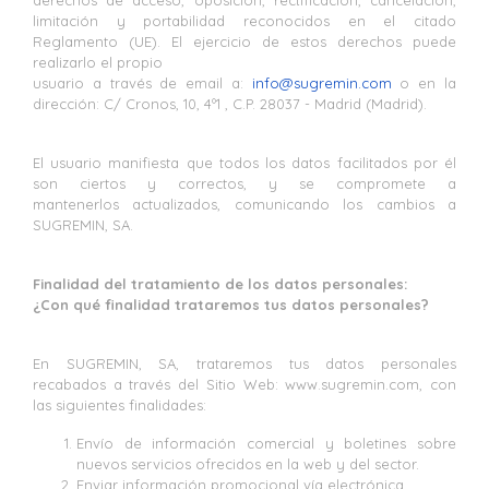
derechos de acceso, oposición, rectificación, cancelación,
limitación y portabilidad reconocidos en el citado
Reglamento (UE). El ejercicio de estos derechos puede
realizarlo el propio
usuario a través de email a:
info@sugremin.com
o en la
dirección: C/ Cronos, 10, 4º1 , C.P. 28037 - Madrid (Madrid).
El usuario manifiesta que todos los datos facilitados por él
son ciertos y correctos, y se compromete a
mantenerlos actualizados, comunicando los cambios a
SUGREMIN, SA.
Finalidad del tratamiento de los datos personales:
¿Con qué finalidad trataremos tus datos personales?
En SUGREMIN, SA, trataremos tus datos personales
recabados a través del Sitio Web: www.sugremin.com, con
las siguientes finalidades:
Envío de información comercial y boletines sobre
nuevos servicios ofrecidos en la web y del sector.
Enviar información promocional vía electrónica.