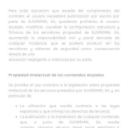
Para toda actuación que exceda del cumplimiento del
contrato, el usuario necesitará autorización por escrito por
parte de SUGREMIN, SA, quedando prohibido al usuario
acceder, modificar, visualizar la configuración, estructura y
ficheros de los servidores propiedad de SUGREMIN, SA,
asumiendo la responsabilidad civil y penal derivada de
cualquier incidencia que se pudiera producir en los
servidores y sistemas de seguridad como consecuencia
directa de una
actuación negligente o maliciosa por su parte.
Propiedad intelectual de los contenidos alojados
Se prohíbe el uso contrario a la legislación sobre propiedad
intelectual de los servicios prestados por SUGREMIN, SA y, en
particular de:
La utilización que resulte contraria a las leyes
españolas o que infrinja los derechos de terceros.
La publicación o la transmisión de cualquier contenido
que, a juicio de SUGREMIN, SA, resulte
violento, obsceno, abusivo, ilegal, racial, xenófobo o