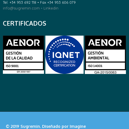
Tel. +34 953 692 118 • Fax +34 953 606 079
info@sugremin.com
-
Linkedin
CERTIFICADOS
© 2019 Sugremin. Diseñado por Imagine