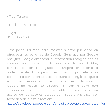
usage?hl=es&csw=1
- Tipo: Tercero
- Finalidad: Analítica
• _gat
-Duración: 1 minuto
Descripción: Utilizada para mostrar nuestra publicidad en
otras páginas de la red de Google. Generada por Google
Analytics. Google almacena la informacion recogida por las
cookies en servidores ubicados en Estados Unidos,
cumpliendo con la legislación Europea en cuanto a
protección de datos personales y se compromete a no
compartirla con terceros, excepto cuando la ley le obligue a
ello o sea necesario para el funcionamiento del sistema.
Google no asocia su direccion IP con ninguna otra
informacion que tenga. Si desea obtener mas informacion
acerca de las cookies usadas por Google Analytics, por
favor acceda a esta direccion:
https://developers.google.com/analytics/devguides/collection/an