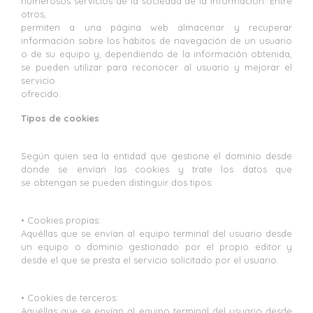
numerosos servicios de la sociedad de la información. Entre
otros,
permiten a una página web almacenar y recuperar
información sobre los hábitos de navegación de un usuario
o de su equipo y, dependiendo de la información obtenida,
se pueden utilizar para reconocer al usuario y mejorar el
servicio
ofrecido.
Tipos de cookies
Según quien sea la entidad que gestione el dominio desde
donde se envían las cookies y trate los datos que
se obtengan se pueden distinguir dos tipos:
• Cookies propias:
Aquéllas que se envían al equipo terminal del usuario desde
un equipo o dominio gestionado por el propio editor y
desde el que se presta el servicio solicitado por el usuario.
• Cookies de terceros:
Aquéllas que se envían al equipo terminal del usuario desde