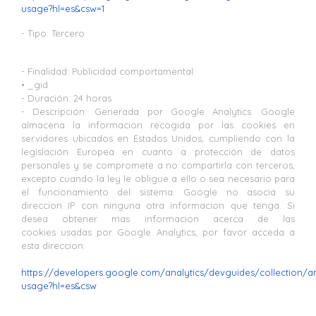
usage?hl=es&csw=1
- Tipo: Tercero
- Finalidad: Publicidad comportamental
• _gid
- Duración: 24 horas
- Descripción: Generada por Google Analytics. Google
almacena la informacion recogida por las cookies en
servidores ubicados en Estados Unidos, cumpliendo con la
legislación Europea en cuanto a protección de datos
personales y se compromete a no compartirla con terceros,
excepto cuando la ley le obligue a ello o sea necesario para
el funcionamiento del sistema. Google no asocia su
direccion IP con ninguna otra informacion que tenga. Si
desea obtener mas informacion acerca de las
cookies usadas por Google Analytics, por favor acceda a
esta direccion:
https://developers.google.com/analytics/devguides/collection/an
usage?hl=es&csw