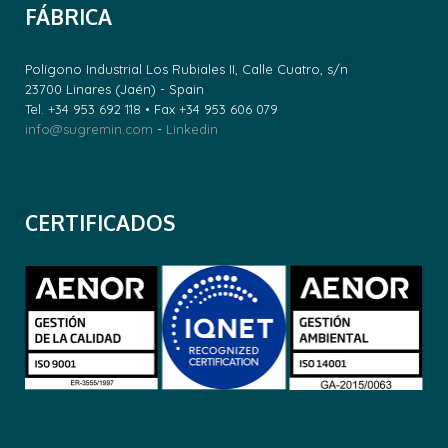
FÁBRICA
Polígono Industrial Los Rubiales II, Calle Cuatro, s/n
23700 Linares (Jaén) - Spain
Tel. +34 953 692 118 • Fax +34 953 606 079
info@sugremin.com
-
Linkedin
CERTIFICADOS